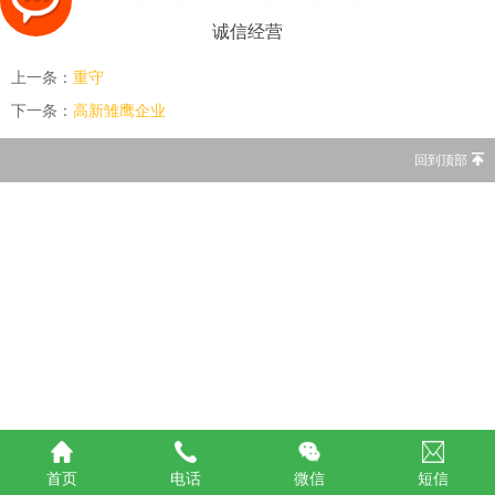
诚信经营
上一条：
重守
下一条：
高新雏鹰企业
回到顶部
首页
电话
微信
短信